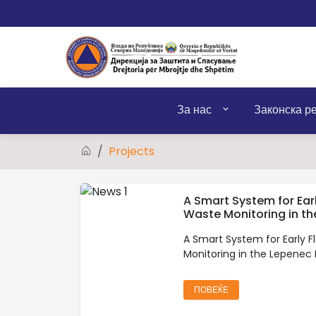
За нас
Законска р
Projects
A Smart System for Ear
Waste Monitoring in th
A Smart System for Early 
Monitoring in the Lepenec 
ПОВЕЌЕ