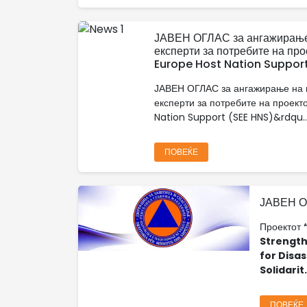
ЈАВЕН ОГЛАС за ангажирање 
експерти за потребите на пр
Europe Host Nation Support
ЈАВЕН ОГЛАС за ангажирање на 
експерти за потребите на проект
Nation Support (SEE HNS)&rdqu..
ПОВЕЌЕ
ЈАВЕН О
Проектот
Strength
for Disa
Solidarit.
ПОВЕЌЕ