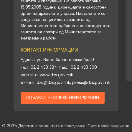
заштита и спасување. Со работа започна
16.05.2005 година. Дирекцијата е самостоен
орган на државната управа. Настаната е со
спојување на цивилната заштита од
Министерството за одбрана и инспекцијата за
заштита од пожари од Министерството за
внатрешни работи.
КОНТАКТ ИНФОРМАЦИИ
Адреса: ул. Васко Карангелески бр. 10
Тел.: 02 2 433 384 Факс.: 02 2 433 300
web site: www.dzs.gov.mk
e-mail: dzs@dzs.gov.mk, press@dzs.gov.mk
ПОБАРАЈТЕ ПОВЕЌЕ ИНФОРМАЦИИ
© 2025 Дирекција за заштита и спасување. Сите права задржани.