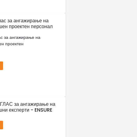
лас за ангажирање на
ен проектен персонал
ас за ангажирање на
ен проектен
ГЛАС за ангажирање на
ни експерти - ENSURE