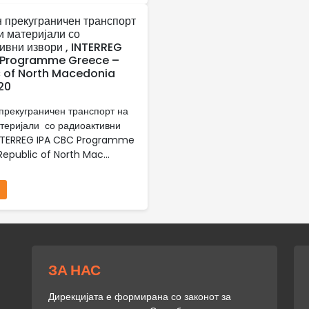
 прекуграничен транспорт
и материјали со
ивни извори , INTERREG
 Programme Greece –
c of North Macedonia
20
прекуграничен транспорт на
теријали со радиоактивни
INTERREG IPA CBC Programme
epublic of North Mac...
ЗА НАС
Дирекцијата е формирана со законот за