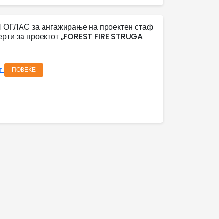
 ОГЛАС за ангажирање на проектен стаф
ерти за проектот „FOREST FIRE STRUGA
от
ПОВЕЌЕ