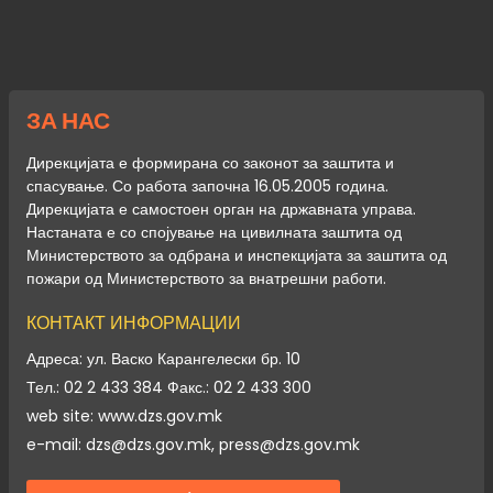
ЗА НАС
Дирекцијата е формирана со законот за заштита и
спасување. Со работа започна 16.05.2005 година.
Дирекцијата е самостоен орган на државната управа.
Настаната е со спојување на цивилната заштита од
Министерството за одбрана и инспекцијата за заштита од
пожари од Министерството за внатрешни работи.
КОНТАКТ ИНФОРМАЦИИ
Адреса: ул. Васко Карангелески бр. 10
Тел.: 02 2 433 384 Факс.: 02 2 433 300
web site: www.dzs.gov.mk
e-mail: dzs@dzs.gov.mk, press@dzs.gov.mk