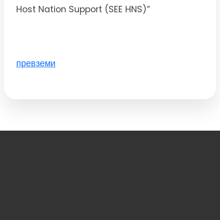
Host Nation Support (SEE HNS)”
превземи